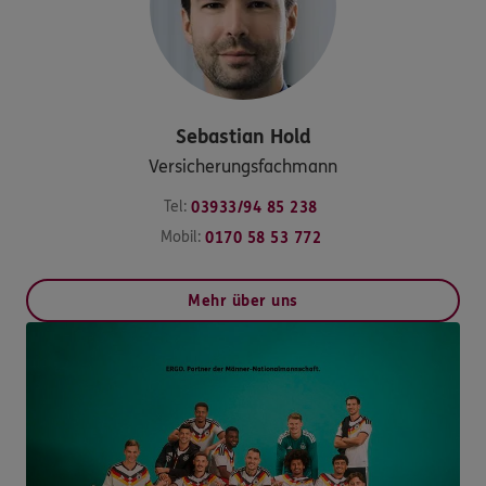
Sebastian
Hold
Versicherungsfachmann
Tel:
03933/94 85 238
Mobil:
0170 58 53 772
Mehr über uns