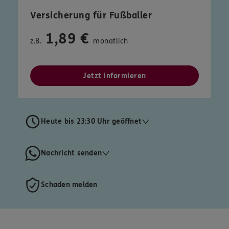
Versicherung für Fußballer
1,89 €
z.B.
monatlich
Jetzt informieren
Heute bis 23:30 Uhr geöffnet
Nachricht senden
Schaden melden