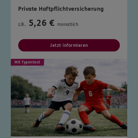
Private Haftpflichtversicherung
5,26 €
z.B..
monatlich
Jetzt informieren
Mit Typentest