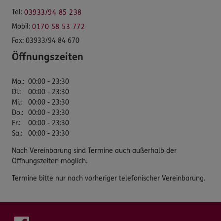
Tel:
03933/94 85 238
Mobil:
0170 58 53 772
Fax:
03933/94 84 670
Öffnungszeiten
Mo.
:
00:00 - 23:30
Di.
:
00:00 - 23:30
Mi.
:
00:00 - 23:30
Do.
:
00:00 - 23:30
Fr.
:
00:00 - 23:30
Sa.
:
00:00 - 23:30
Nach Vereinbarung sind Termine auch außerhalb der
Öffnungszeiten möglich.
Termine bitte nur nach vorheriger telefonischer Vereinbarung.