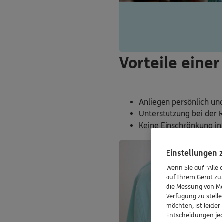
Vorteile eine
Anliegen persönlich un
Unterstützung bei der 
Keine Einschränkung in
Einstellungen
Wenn Sie auf "Alle 
auf Ihrem Gerät zu
die Messung von Ma
Verfügung zu stelle
möchten, ist leide
Entscheidungen jed