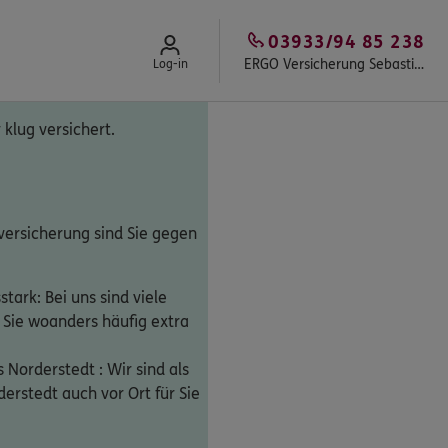
03933/94 85 238
ERGO Versicherung Sebastian Hold
Log-in
klug versichert.
tversicherung sind Sie gegen
sstark: Bei uns sind viele
 Sie woanders häufig extra
 Norderstedt : Wir sind als
erstedt auch vor Ort für Sie