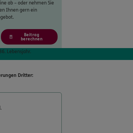
nline ab – oder nehmen Sie
len Ihnen gern ein
ngebot.
Beitrag
berechnen
36. Lebensjahr.
rungen Dritter:
.