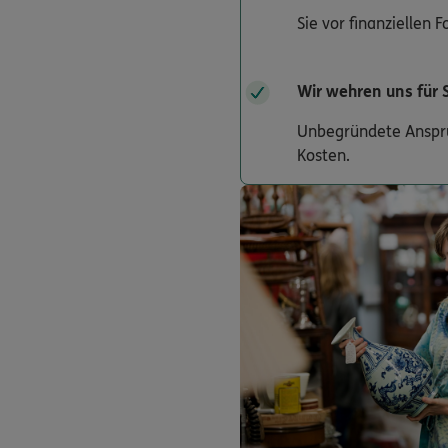
Sie vor finanziellen
Wir wehren uns für 
Unbegründete Ansprüc
Kosten.