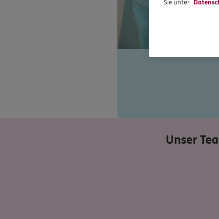
Sie unter
Datensc
Unser Te