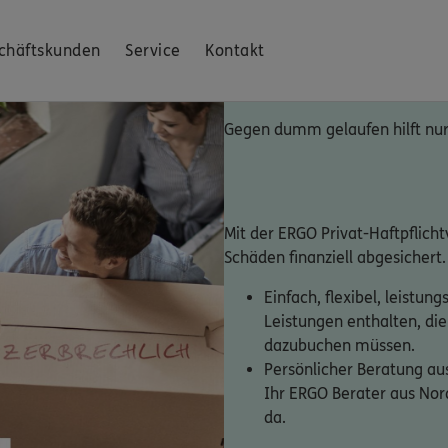
chäftskunden
Service
Kontakt
Gegen dumm gelaufen hilft nur 
Mit der ERGO Privat-Haftpflich
Schäden finanziell abgesichert.
Einfach, flexibel, leistung
Leistungen enthalten, die
dazubuchen müssen.
Persönlicher Beratung aus
Ihr ERGO Berater aus Nord
da.