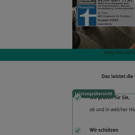
Jung sein lohn
Das leistet di
Leistungsübersicht
Wir prüfen für Sie,
ob und in welcher Hö
Wir schützen