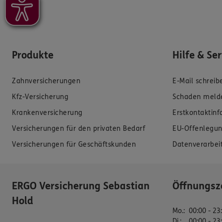
Produkte
Hilfe & Se
Zahnversicherungen
E-Mail schreib
Kfz-Versicherung
Schaden meld
Krankenversicherung
Erstkontaktin
Versicherungen für den privaten Bedarf
EU-Offenlegun
Versicherungen für Geschäftskunden
Datenverarbei
ERGO Versicherung Sebastian
Öffnungsz
Hold
Mo.
:
00:00 - 23
Di.
:
00:00 - 23