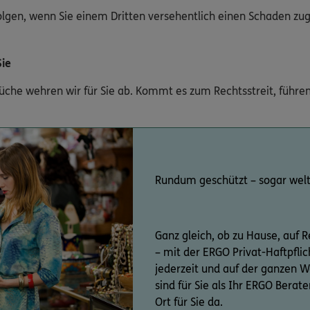
 Folgen, wenn Sie einem Dritten versehentlich einen Schaden zu
Sie
he wehren wir für Sie ab. Kommt es zum Rechtsstreit, führen
Rundum geschützt – sogar welt
Ganz gleich, ob zu Hause, auf Re
– mit der ERGO Privat-Haftpflic
jederzeit und auf der ganzen W
sind für Sie als Ihr ERGO Berat
Ort für Sie da.