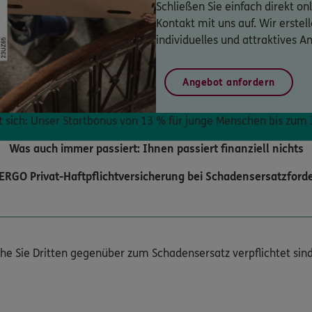
Schließen Sie einfach direkt o
Kontakt mit uns auf. Wir erstel
individuelles und attraktives A
Angebot anfordern
t sich: Unser Startbonus von 13 % für junge Menschen bis zum 
Was auch immer passiert: Ihnen passiert finanziell nichts
e ERGO Privat-Haftpflichtversicherung bei Schadensersatzforde
he Sie Dritten gegenüber zum Schadensersatz verpflichtet sind