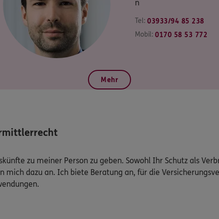
n
Tel:
03933/94 85 238
Mobil:
0170 58 53 772
Mehr
mittlerrecht
Auskünfte zu meiner Person zu geben. Sowohl Ihr Schutz als Ver
n mich dazu an. Ich biete Beratung an, für die Versicherungsve
uwendungen.