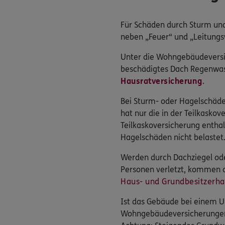
Für Schäden durch Sturm un
neben „Feuer“ und „Leitungs
Unter die Wohngebäudeversich
beschädigtes Dach Regenwass
Hausratversicherung
.
Bei Sturm- oder Hagelschäde
hat nur die in der Teilkaskov
Teilkaskoversicherung enthal
Hagelschäden nicht belastet
Werden durch Dachziegel od
Personen verletzt, kommen 
Haus- und Grundbesitzerhaf
Ist das Gebäude bei einem U
Wohngebäudeversicherungen h