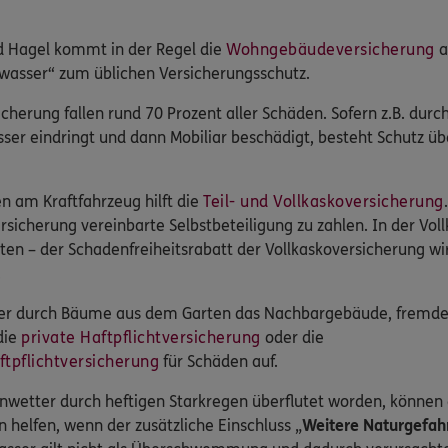
d Hagel kommt in der Regel die
Wohngebäudeversicherung
a
wasser“ zum üblichen Versicherungsschutz.
erung fallen rund 70 Prozent aller Schäden. Sofern z.B. durc
er eindringt und dann Mobiliar beschädigt, besteht Schutz üb
n am Kraftfahrzeug hilft die
Teil- und Vollkaskoversicherung
ersicherung vereinbarte Selbstbeteiligung zu zahlen. In der Vol
ten – der Schadenfreiheitsrabatt der Vollkaskoversicherung wi
.
er durch Bäume aus dem Garten das Nachbargebäude, fremde
die
private Haftpflichtversicherung
oder die
tpflichtversicherung
für Schäden auf.
nwetter durch heftigen Starkregen überflutet worden, können 
elfen, wenn der zusätzliche Einschluss „
Weitere Naturgefah