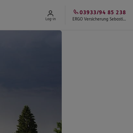
03933/94 85 238
ERGO Versicherung Sebastian Hold
Log-in