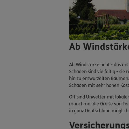
Ab Windstärke
Ab Windstärke acht - das en
Schäden sind vielfältig - si
hin zu entwurzelten Bäumen.
Schäden mit sehr hohen Kost
Oft sind Unwetter mit lokal
manchmal die Größe von Tenn
in ganz Deutschland möglich
Versicherung