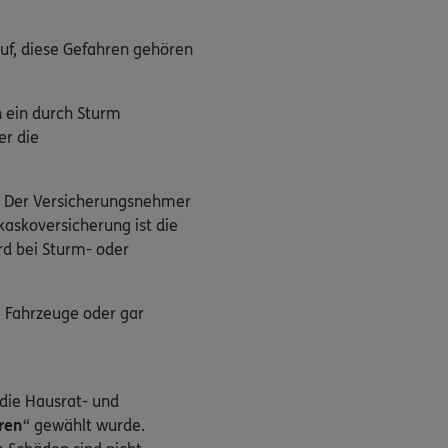
uf, diese Gefahren gehören
h ein durch Sturm
er die
. Der Versicherungsnehmer
lkaskoversicherung ist die
rd bei Sturm- oder
 Fahrzeuge oder gar
die Hausrat- und
ren
“ gewählt wurde.