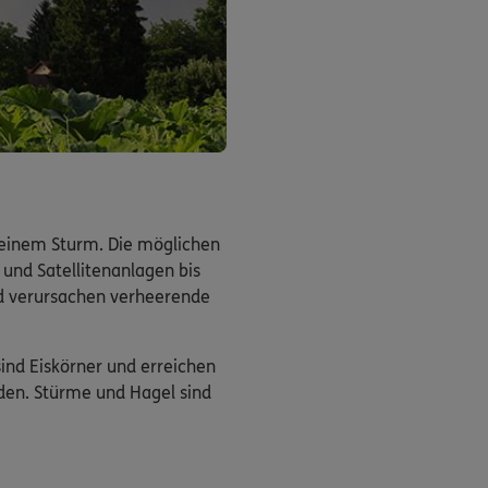
 einem Sturm. Die möglichen
 und Satellitenanlagen bis
nd verursachen verheerende
ind Eiskörner und erreichen
den. Stürme und Hagel sind