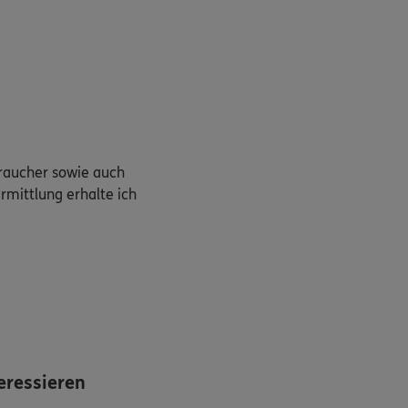
braucher sowie auch
rmittlung erhalte ich
eressieren