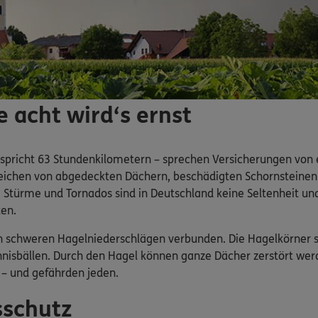
 acht wird‘s ernst
tspricht 63 Stundenkilometern – sprechen Versicherungen von
e reichen von abgedeckten Dächern, beschädigten Schornsteinen
 Stürme und Tornados sind in Deutschland keine Seltenheit u
en.
en schweren Hagelniederschlägen verbunden. Die Hagelkörner s
isbällen. Durch den Hagel können ganze Dächer zerstört wer
 – und gefährden jeden.
sschutz