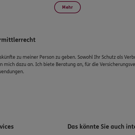
Mehr
mittlerrecht
Auskünfte zu meiner Person zu geben. Sowohl Ihr Schutz als Ver
n mich dazu an. Ich biete Beratung an, für die Versicherungsve
uwendungen.
rvices
Das könnte Sie auch int