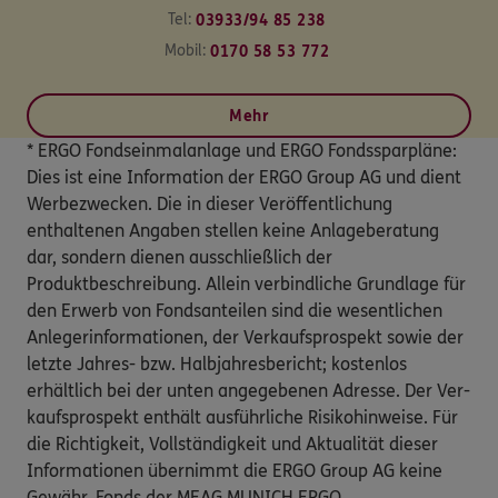
Tel:
03933/94 85 238
Mobil:
0170 58 53 772
Mehr
* ERGO Fondseinmalanlage und ERGO Fondssparpläne:
Dies ist eine Information der ERGO Group AG und dient
Werbezwecken. Die in dieser Veröffentlichung
enthaltenen Angaben stellen keine Anlageberatung
dar, sondern dienen ausschließlich der
Produktbeschreibung. Allein verbindliche Grundlage für
den Erwerb von Fondsanteilen sind die wesentlichen
Anlegerinformationen, der Verkaufsprospekt sowie der
letzte Jahres- bzw. Halbjahresbericht; kostenlos
erhältlich bei der unten angegebenen Adresse. Der Ver-
kaufsprospekt enthält ausführliche Risikohinweise. Für
die Richtigkeit, Vollständigkeit und Aktualität dieser
Informationen übernimmt die ERGO Group AG keine
Gewähr. Fonds der MEAG MUNICH ERGO