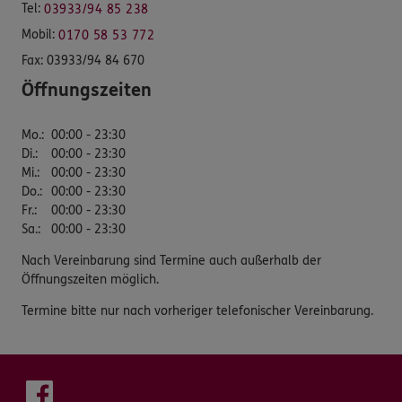
Tel:
03933/94 85 238
Mobil:
0170 58 53 772
Fax:
03933/94 84 670
Öffnungszeiten
Mo.
:
00:00 - 23:30
Di.
:
00:00 - 23:30
Mi.
:
00:00 - 23:30
Do.
:
00:00 - 23:30
Fr.
:
00:00 - 23:30
Sa.
:
00:00 - 23:30
Nach Vereinbarung sind Termine auch außerhalb der
Öffnungszeiten möglich.
Termine bitte nur nach vorheriger telefonischer Vereinbarung.