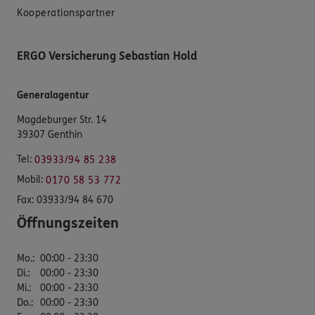
Kooperationspartner
ERGO Versicherung Sebastian Hold
Generalagentur
Magdeburger Str. 14
39307 Genthin
Tel:
03933/94 85 238
Mobil:
0170 58 53 772
Fax:
03933/94 84 670
Öffnungszeiten
Mo.
:
00:00 - 23:30
Di.
:
00:00 - 23:30
Mi.
:
00:00 - 23:30
Do.
:
00:00 - 23:30