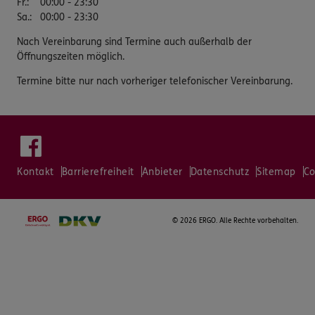
Fr.
:
00:00 - 23:30
Sa.
:
00:00 - 23:30
Nach Vereinbarung sind Termine auch außerhalb der
Öffnungszeiten möglich.
Termine bitte nur nach vorheriger telefonischer Vereinbarung.
Kontakt
Barrierefreiheit
Anbieter
Datenschutz
Sitemap
Co
©
2026 ERGO. Alle Rechte vorbehalten.